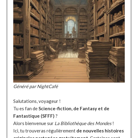
Généré par NightCafé
Salutations, voyageur !
Tu es fan de
Science-fiction, de Fantasy et de
Fantastique (SFFF)
?
Alors bienvenue sur
La Bibliothèque des Mondes
!
Ici, tu trouveras régulièrement
de nouvelles histoires
originales partagées gratuitement.
Certaines sont