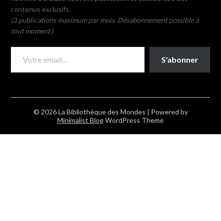
contenus exclusifs.
(3 publications maximum par mois. Désabonnement possible à
tout moment.)
VOTRE EMAIL…
S'abonner
© 2026 La Bibliothèque des Mondes
| Powered by
Minimalist Blog
WordPress Theme