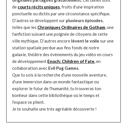
de
courts récits uniques
, fruits d’une inspiration
ponctuelle ou dictés par une circonstance spécifique.
D’autres se développent sur
plusieurs épisodes
,
telles que les
Chroniques Ordinaires de Gotham
, une
fanfiction suivant une poignée de citoyens de cette
ville mythique. D’autres encore
lèvent le voile
sur une
station spatiale perdue aux fins fonds de notre
galaxie, théâtre des évènements du jeu vidéo en cours
de développement
Enoch: Children of Fate
,
en
collaboration avec
Evil Pug Games.
Que tu sois à la recherche d’une nouvelle aventure,
d’une immersion dans un monde fantastique ou
explorer le futur de l’humanité, tu trouveras ton
bonheur dans cette bibliothèque où le temps et
l’espace se plient.
Je te souhaite une très agréable découverte !