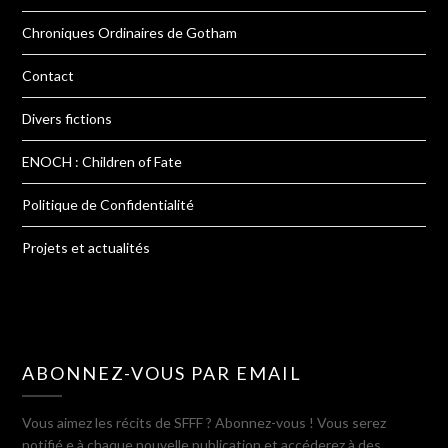
Chroniques Ordinaires de Gotham
Contact
Divers fictions
ENOCH : Children of Fate
Politique de Confidentialité
Projets et actualités
ABONNEZ-VOUS PAR EMAIL
Vous aimez les récits de SFFF ? Abonnez-vous ! Vous serez
notifié.e à chaque nouvelle publication et accéderez à des