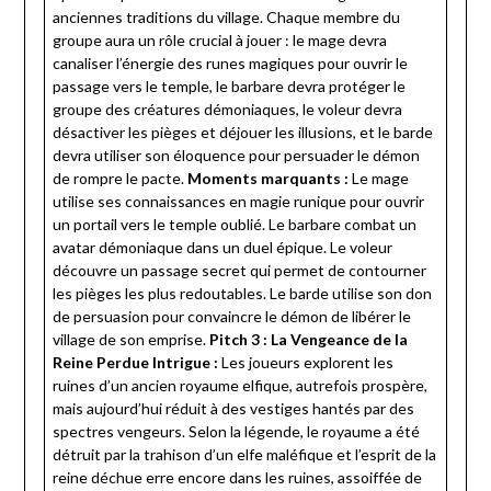
anciennes traditions du village. Chaque membre du
groupe aura un rôle crucial à jouer : le mage devra
canaliser l’énergie des runes magiques pour ouvrir le
passage vers le temple, le barbare devra protéger le
groupe des créatures démoniaques, le voleur devra
désactiver les pièges et déjouer les illusions, et le barde
devra utiliser son éloquence pour persuader le démon
de rompre le pacte.
Moments marquants :
Le mage
utilise ses connaissances en magie runique pour ouvrir
un portail vers le temple oublié. Le barbare combat un
avatar démoniaque dans un duel épique. Le voleur
découvre un passage secret qui permet de contourner
les pièges les plus redoutables. Le barde utilise son don
de persuasion pour convaincre le démon de libérer le
village de son emprise.
Pitch 3 : La Vengeance de la
Reine Perdue
Intrigue :
Les joueurs explorent les
ruines d’un ancien royaume elfique, autrefois prospère,
mais aujourd’hui réduit à des vestiges hantés par des
spectres vengeurs. Selon la légende, le royaume a été
détruit par la trahison d’un elfe maléfique et l’esprit de la
reine déchue erre encore dans les ruines, assoiffée de