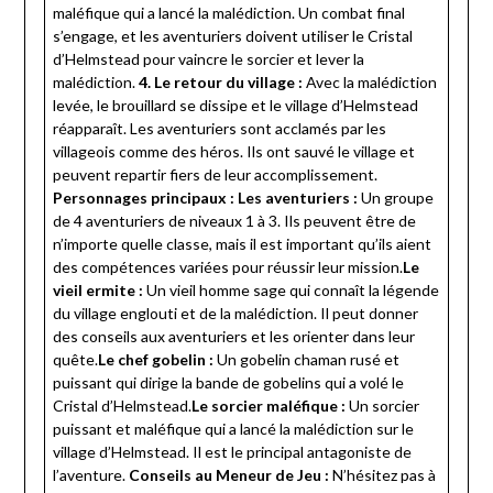
maléfique qui a lancé la malédiction. Un combat final
s’engage, et les aventuriers doivent utiliser le Cristal
d’Helmstead pour vaincre le sorcier et lever la
malédiction.
4. Le retour du village :
Avec la malédiction
levée, le brouillard se dissipe et le village d’Helmstead
réapparaît. Les aventuriers sont acclamés par les
villageois comme des héros. Ils ont sauvé le village et
peuvent repartir fiers de leur accomplissement.
Personnages principaux :
Les aventuriers :
Un groupe
de 4 aventuriers de niveaux 1 à 3. Ils peuvent être de
n’importe quelle classe, mais il est important qu’ils aient
des compétences variées pour réussir leur mission.
Le
vieil ermite :
Un vieil homme sage qui connaît la légende
du village englouti et de la malédiction. Il peut donner
des conseils aux aventuriers et les orienter dans leur
quête.
Le chef gobelin :
Un gobelin chaman rusé et
puissant qui dirige la bande de gobelins qui a volé le
Cristal d’Helmstead.
Le sorcier maléfique :
Un sorcier
puissant et maléfique qui a lancé la malédiction sur le
village d’Helmstead. Il est le principal antagoniste de
l’aventure.
Conseils au Meneur de Jeu :
N’hésitez pas à