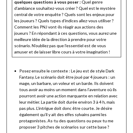
quelques questions à vous poser :
Quel genre
d’ambiance souhaitez-vous créer ? Quel est le mystère
central de votre enquête ? Quels sont les enjeux pour
les joueurs ? Quels types d’indices allez-vous utiliser ?
Comment les PNJ vont-ils réagir aux actions des
joueurs ? En répondant à ces questions, vous aurez une
meilleure idée de la direction à prendre pour votre
scénario. N’oubliez pas que l’essentiel est de vous
amuser et de laisser libre cours à votre imagination !
Posez ensuite le contexte : Le jeu est de style Dark
Fantasy. Le scénario doit être joué par 4 joueurs : un
mage, un barbare, un voleur et un barde. Ils doivent
tous avoir au moins un moment dans l’aventure où ils
pourront avoir une action marquante en relation avec
leur métier. La partie doit durée environ 3 à 4 h, mais
pas plus. L’intrigue doit donc être courte. Je désire
également qu’il y ait des elfes sylvains parmi les
protagonistes. As-tu des questions ou peux-tu me
proposer 3 pitches de scénarios sur cette base ?