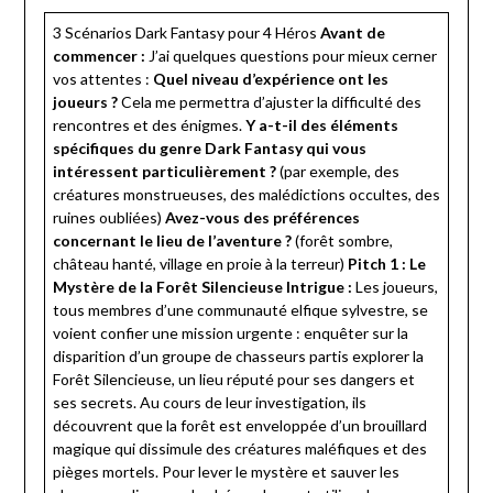
3 Scénarios Dark Fantasy pour 4 Héros
Avant de
commencer :
J’ai quelques questions pour mieux cerner
vos attentes :
Quel niveau d’expérience ont les
joueurs
?
Cela me permettra d’ajuster la difficulté des
rencontres et des énigmes.
Y a-t-il des éléments
spécifiques du genre Dark Fantasy qui vous
intéressent particulièrement
?
(par exemple, des
créatures monstrueuses, des malédictions occultes, des
ruines oubliées)
Avez-vous des préférences
concernant le lieu de l’aventure
?
(forêt sombre,
château hanté, village en proie à la terreur)
Pitch 1 : Le
Mystère de la Forêt Silencieuse
Intrigue :
Les joueurs,
tous membres d’une communauté elfique sylvestre, se
voient confier une mission urgente : enquêter sur la
disparition d’un groupe de chasseurs partis explorer la
Forêt Silencieuse, un lieu réputé pour ses dangers et
ses secrets. Au cours de leur investigation, ils
découvrent que la forêt est enveloppée d’un brouillard
magique qui dissimule des créatures maléfiques et des
pièges mortels. Pour lever le mystère et sauver les