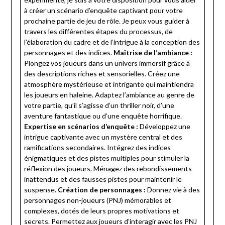
à créer un scénario d’enquête captivant pour votre
prochaine partie de jeu de rôle. Je peux vous guider à
travers les différentes étapes du processus, de
l’élaboration du cadre et de l’intrigue à la conception des
personnages et des indices.
Maîtrise de l’ambiance :
Plongez vos joueurs dans un univers immersif grâce à
des descriptions riches et sensorielles. Créez une
atmosphère mystérieuse et intrigante qui maintiendra
les joueurs en haleine. Adaptez l’ambiance au genre de
votre partie, qu’il s’agisse d’un thriller noir, d’une
aventure fantastique ou d’une enquête horrifique.
Expertise en scénarios d’enquête :
Développez une
intrigue captivante avec un mystère central et des
ramifications secondaires. Intégrez des indices
énigmatiques et des pistes multiples pour stimuler la
réflexion des joueurs. Ménagez des rebondissements
inattendus et des fausses pistes pour maintenir le
suspense.
Création de personnages :
Donnez vie à des
personnages non-joueurs (PNJ) mémorables et
complexes, dotés de leurs propres motivations et
secrets. Permettez aux joueurs d’interagir avec les PNJ