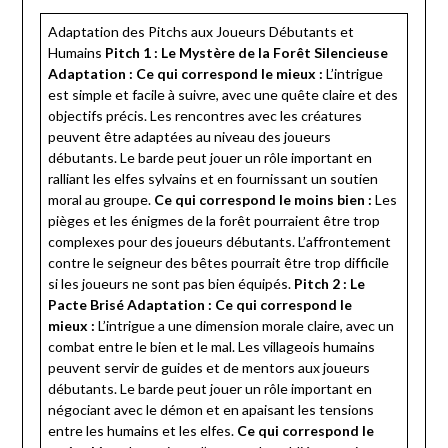
Adaptation des Pitchs aux Joueurs Débutants et
Humains
Pitch 1 : Le Mystère de la Forêt Silencieuse
Adaptation :
Ce qui correspond le mieux :
L’intrigue
est simple et facile à suivre, avec une quête claire et des
objectifs précis. Les rencontres avec les créatures
peuvent être adaptées au niveau des joueurs
débutants. Le barde peut jouer un rôle important en
ralliant les elfes sylvains et en fournissant un soutien
moral au groupe.
Ce qui correspond le moins bien :
Les
pièges et les énigmes de la forêt pourraient être trop
complexes pour des joueurs débutants. L’affrontement
contre le seigneur des bêtes pourrait être trop difficile
si les joueurs ne sont pas bien équipés.
Pitch 2 : Le
Pacte Brisé
Adaptation :
Ce qui correspond le
mieux :
L’intrigue a une dimension morale claire, avec un
combat entre le bien et le mal. Les villageois humains
peuvent servir de guides et de mentors aux joueurs
débutants. Le barde peut jouer un rôle important en
négociant avec le démon et en apaisant les tensions
entre les humains et les elfes.
Ce qui correspond le