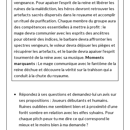
vengeance. Pour apaiser l’esprit de la reine et libérer les
ruines de la malédiction, les héros devront retrouver les
artefacts sacrés dispersés dans le royaume et accomplir
un rituel de purification. Chaque membre du groupe aura
des compétences essentielles à mettre à profit : le
mage devra communier avec les esprits des ancêtres
pour obtenir des indices, le barbare devra affronter les
spectres vengeurs, le voleur devra déjouer les pièges et
récupérer les artefacts, et le barde devra apaiser l’esprit
tourmenté de la reine avec sa musique.
Moments
marquants :
Le mage communique avec le fantôme de la
reine déchue et découvre la vérité sur la trahison qui a
conduit à la chute du royaume.
Répondez à ses questions et demandez-lui un avis sur
ses propositions : Joueurs débutants et humains.
Ruines oubliées me semblent bien et à proximité d’une
forêt sombre en relation avec les elfes sylvains. Pour
chaque pitch peux-tu me dire ce qui correspond le
mieux et le moins bien à ma demande ?