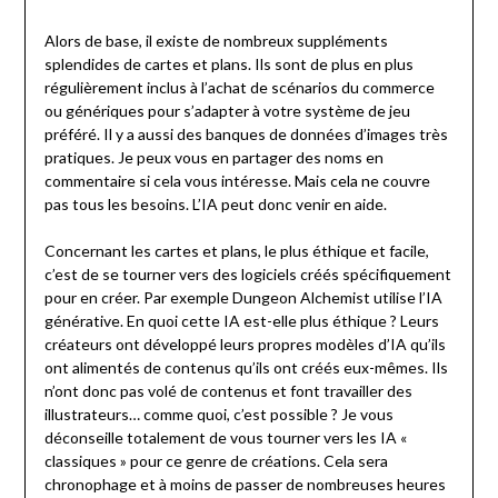
Alors de base, il existe de nombreux suppléments
splendides de cartes et plans. Ils sont de plus en plus
régulièrement inclus à l’achat de scénarios du commerce
ou génériques pour s’adapter à votre système de jeu
préféré. Il y a aussi des banques de données d’images très
pratiques. Je peux vous en partager des noms en
commentaire si cela vous intéresse. Mais cela ne couvre
pas tous les besoins. L’IA peut donc venir en aide.
Concernant les cartes et plans, le plus éthique et facile,
c’est de se tourner vers des logiciels créés spécifiquement
pour en créer. Par exemple Dungeon Alchemist utilise l’IA
générative. En quoi cette IA est-elle plus éthique ? Leurs
créateurs ont développé leurs propres modèles d’IA qu’ils
ont alimentés de contenus qu’ils ont créés eux-mêmes. Ils
n’ont donc pas volé de contenus et font travailler des
illustrateurs… comme quoi, c’est possible ? Je vous
déconseille totalement de vous tourner vers les IA «
classiques » pour ce genre de créations. Cela sera
chronophage et à moins de passer de nombreuses heures