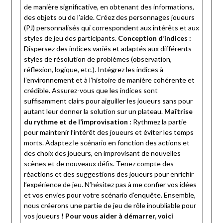
de manière significative, en obtenant des informations,
des objets ou de l’aide. Créez des personnages joueurs
(PJ) personnalisés qui correspondent aux intérêts et aux
styles de jeu des participants.
Conception d’indices :
Dispersez des indices variés et adaptés aux différents
styles de résolution de problèmes (observation,
réflexion, logique, etc.). Intégrez les indices à
l’environnement et à l’histoire de manière cohérente et
crédible. Assurez-vous que les indices sont
suffisamment clairs pour aiguiller les joueurs sans pour
autant leur donner la solution sur un plateau.
Maîtrise
du rythme et de l’improvisation :
Rythmez la partie
pour maintenir l’intérêt des joueurs et éviter les temps
morts. Adaptez le scénario en fonction des actions et
des choix des joueurs, en improvisant de nouvelles
scènes et de nouveaux défis. Tenez compte des
réactions et des suggestions des joueurs pour enrichir
l’expérience de jeu. N’hésitez pas à me confier vos idées
et vos envies pour votre scénario d’enquête. Ensemble,
nous créerons une partie de jeu de rôle inoubliable pour
vos joueurs !
Pour vous aider à démarrer, voici