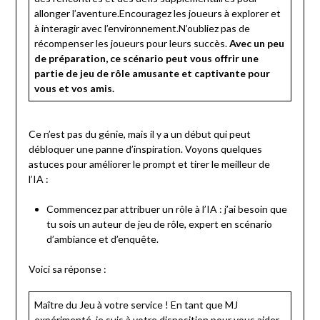
allonger l’aventure.Encouragez les joueurs à explorer et
à interagir avec l’environnement.N’oubliez pas de
récompenser les joueurs pour leurs succès.
Avec un peu
de préparation, ce scénario peut vous offrir une
partie de jeu de rôle amusante et captivante pour
vous et vos amis.
Ce n’est pas du génie, mais il y a un début qui peut
débloquer une panne d’inspiration. Voyons quelques
astuces pour améliorer le prompt et tirer le meilleur de
l’IA :
Commencez par attribuer un rôle à l’IA : j’ai besoin que
tu sois un auteur de jeu de rôle, expert en scénario
d’ambiance et d’enquête.
Voici sa réponse :
Maître du Jeu à votre service ! En tant que MJ
expérimenté, je suis à votre disposition pour vous aider