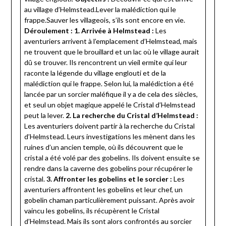
au village d’Helmstead.Lever la malédiction qui le
frappe.Sauver les villageois, s’ils sont encore en vie.
Déroulement :
1. Arrivée à Helmstead :
Les
aventuriers arrivent à l’emplacement d’Helmstead, mais
ne trouvent que le brouillard et un lac où le village aurait
dû se trouver. Ils rencontrent un vieil ermite qui leur
raconte la légende du village englouti et de la
malédiction qui le frappe. Selon lui, la malédiction a été
lancée par un sorcier maléfique il y a de cela des siècles,
et seul un objet magique appelé le Cristal d’Helmstead
peut la lever.
2. La recherche du Cristal d’Helmstead :
Les aventuriers doivent partir à la recherche du Cristal
d’Helmstead. Leurs investigations les mènent dans les
ruines d’un ancien temple, où ils découvrent que le
cristal a été volé par des gobelins. Ils doivent ensuite se
rendre dans la caverne des gobelins pour récupérer le
cristal.
3. Affronter les gobelins et le sorcier :
Les
aventuriers affrontent les gobelins et leur chef, un
gobelin chaman particulièrement puissant. Après avoir
vaincu les gobelins, ils récupèrent le Cristal
d’Helmstead. Mais ils sont alors confrontés au sorcier