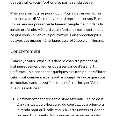
de retravaille, vous n’obtiendrez pas le rendu désiré.
Mais alors, on l’utilise pour quoi ? Pour illustrer vos fiches
et parties, pardi. Vous pouvez ainsi représenter vos PJ et
PnJ ou encore présenter le fameux temple maudit dans la
jungle profonde. Même si vous n’obtenez pas exactement
ce que vous voulez vous pourrez vous en approcher plus
qu’avec des images génériques ou protégée d’un filigrane.
Concrètement !
Comme je vous l’expliquais dans le chapitre précédent,
malheureusement, les rendus à tendance d’être fort…
uniforme. Il y a cependant quelques astuces pour améliorer
cela. Tout commence dans votre prompt (le texte que vous
introduisez dans le système et qui décrit l’image). Voici
quelques astuces :
Commencez par préciser le style attendu. Est-ce de la
Dark fantasy, du cyberpunk, du comics… cela orientera
le rendu pour qu’il colle mieux à votre univers et donne
un peu d’uniformité. Vous pouvez jeter un œil sur les