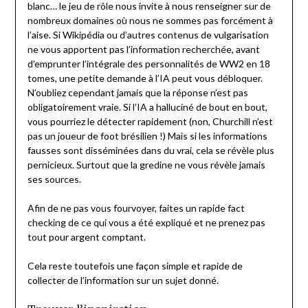
blanc… le jeu de rôle nous invite à nous renseigner sur de
nombreux domaines où nous ne sommes pas forcément à
l’aise. Si Wikipédia ou d’autres contenus de vulgarisation
ne vous apportent pas l’information recherchée, avant
d’emprunter l’intégrale des personnalités de WW2 en 18
tomes, une petite demande à l’IA peut vous débloquer.
N’oubliez cependant jamais que la réponse n’est pas
obligatoirement vraie. Si l’IA a halluciné de bout en bout,
vous pourriez le détecter rapidement (non, Churchill n’est
pas un joueur de foot brésilien !) Mais si les informations
fausses sont disséminées dans du vrai, cela se révèle plus
pernicieux. Surtout que la gredine ne vous révèle jamais
ses sources.
Afin de ne pas vous fourvoyer, faites un rapide fact
checking de ce qui vous a été expliqué et ne prenez pas
tout pour argent comptant.
Cela reste toutefois une façon simple et rapide de
collecter de l’information sur un sujet donné.