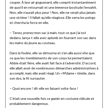
couper. À leur air goguenard, elle comprit instantanément
de quoi il en retournait et une immense lassitude l’envahit.
Non, elle n’aurait plus peur ! Non, elle ne serait plus jamais
une victime ! Il fallait qu’elle réagisse. Elle serra les poings
et chercha la force en elle.
– Tenez, prenez mon sac à main, tout ce que j’ai est
dedans, lança-t-elle avec aplomb en fourrant son sac dans
les mains du jeune au couteau.
Dans la foulée, elle se détourna et s’en alla aussi vite que
ce que les tremblements de son corps lui permettaient.
Abbie était fière, elle avait fait face à l’adversité. D’accord,
elle allait avoir de nombreuses démarches administratives à
accomplir, mais elle avait réagi. Un « M’dame » timide, dans
son dos, la fit sursauter.
– Quoi encore ! dit-elle en faisant volte-face !
C’était une nouvelle fois ce gamin en costume ridicule et
probablement dangereux.