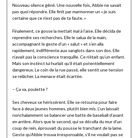
Nouveau silence gêné. Une nouvelle fois, Abbie ne savait
pas quoi répondre. Elle finit par marmonner un « je suis
certaine que ce n’est pas de ta faute. »
Finalement, ce gosse la mettait mal à l’aise. Elle décida de
reprendre ses recherches. Elle le salua de la main,
accompagnant le geste d’un « salut » et s’en alla
rapidement, indifférente aux sanglots dans son dos. Elle
n’avait pas la conscience tranquille. Ce n’était qu’un enfant.
Mais son instinct lui hurlait qu’il était potentiellement
dangereux. Le coin de la rue passé, elle sentit une tension
se relâcher. La menace était écartée.
– Ça va, poulette ?
Ses cheveux se hérissèrent. Elle se retourna pour faire
face à deux jeunes hommes, plutôt bien mis. L’un laissait
nonchalamment se balancer une batte de baseball d’avant
en arrière. Alors que le second, qui se décolla du mur d’un
coup de rein, éprouvait du pousse le tranchant de la lame.
Geste qu’Abbie trouva irresponsable, s’il ne voulait pas se