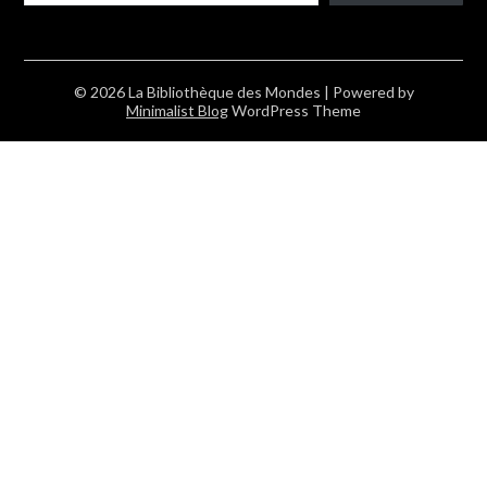
© 2026 La Bibliothèque des Mondes
| Powered by
Minimalist Blog
WordPress Theme