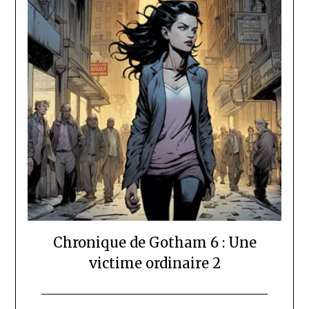
Chronique de Gotham 6 : Une
victime ordinaire 2
Posted
by