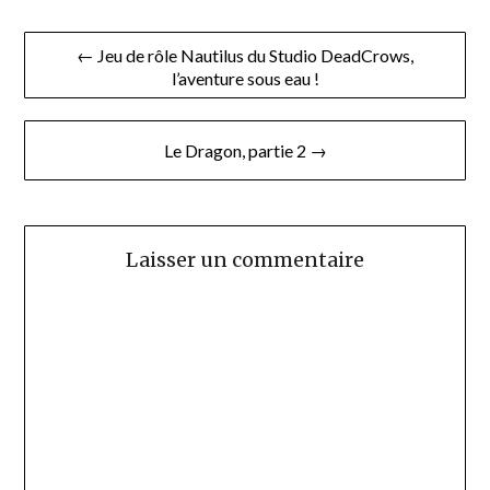
Navigation
← Jeu de rôle Nautilus du Studio DeadCrows,
l’aventure sous eau !
de
l’article
Le Dragon, partie 2 →
Laisser un commentaire