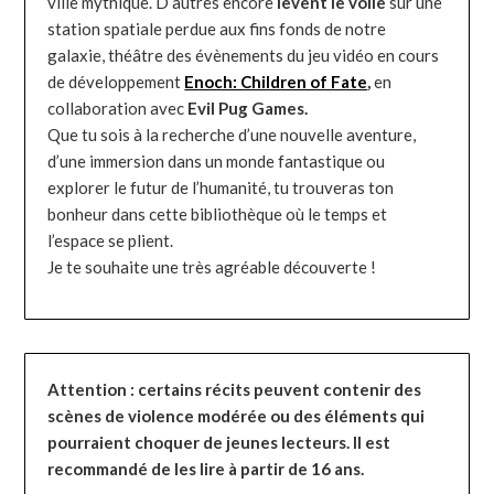
ville mythique. D’autres encore
lèvent le voile
sur une
station spatiale perdue aux fins fonds de notre
galaxie, théâtre des évènements du jeu vidéo en cours
de développement
Enoch: Children of Fate
,
en
collaboration avec
Evil Pug Games.
Que tu sois à la recherche d’une nouvelle aventure,
d’une immersion dans un monde fantastique ou
explorer le futur de l’humanité, tu trouveras ton
bonheur dans cette bibliothèque où le temps et
l’espace se plient.
Je te souhaite une très agréable découverte !
Attention : certains récits peuvent contenir des
scènes de violence modérée ou des éléments qui
pourraient choquer de jeunes lecteurs. Il est
recommandé de les lire à partir de 16 ans.