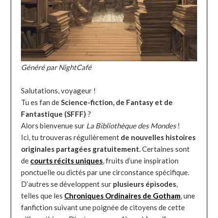
Généré par NightCafé
Salutations, voyageur !
Tu es fan de
Science-fiction, de Fantasy et de
Fantastique (SFFF)
?
Alors bienvenue sur
La Bibliothèque des Mondes
!
Ici, tu trouveras régulièrement
de nouvelles histoires
originales partagées gratuitement.
Certaines sont
de
courts récits uniques
, fruits d’une inspiration
ponctuelle ou dictés par une circonstance spécifique.
D’autres se développent sur
plusieurs épisodes
,
telles que les
Chroniques Ordinaires de Gotham
, une
fanfiction suivant une poignée de citoyens de cette