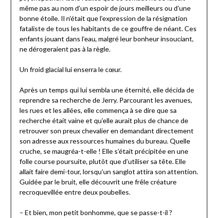
même pas au nom d’un espoir de jours meilleurs ou d’une
bonne étoile. Il n’était que l’expression de la résignation
fataliste de tous les habitants de ce gouffre de néant. Ces
enfants jouant dans l’eau, malgré leur bonheur insouciant,
ne dérogeraient pas à la règle.
Un froid glacial lui enserra le cœur.
Après un temps qui lui sembla une éternité, elle décida de
reprendre sa recherche de Jerry. Parcourant les avenues,
les rues et les allées, elle commença à se dire que sa
recherche était vaine et qu’elle aurait plus de chance de
retrouver son preux chevalier en demandant directement
son adresse aux ressources humaines du bureau. Quelle
cruche, se maugréa-t-elle ! Elle s’était précipitée en une
folle course poursuite, plutôt que d’utiliser sa tête. Elle
allait faire demi-tour, lorsqu’un sanglot attira son attention.
Guidée par le bruit, elle découvrit une frêle créature
recroquevillée entre deux poubelles.
– Et bien, mon petit bonhomme, que se passe-t-il ?