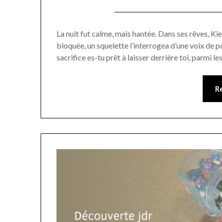
La nuit fut calme, mais hantée. Dans ses rêves, Kie
bloquée, un squelette l’interrogea d’une voix de po
sacrifice es-tu prêt à laisser derrière toi, parmi 
R