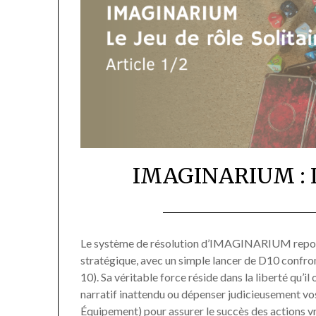
IMAGINARIUM : Le 
Le système de résolution d’IMAGINARIUM repose s
stratégique, avec un simple lancer de D10 confront
10). Sa véritable force réside dans la liberté qu’i
narratif inattendu ou dépenser judicieusement vo
Équipement) pour assurer le succès des actions 