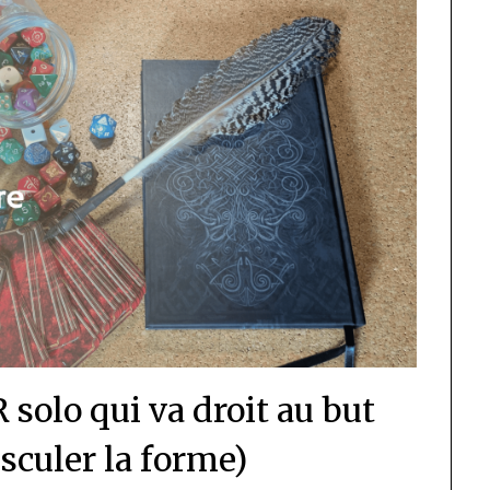
 solo qui va droit au but
usculer la forme)