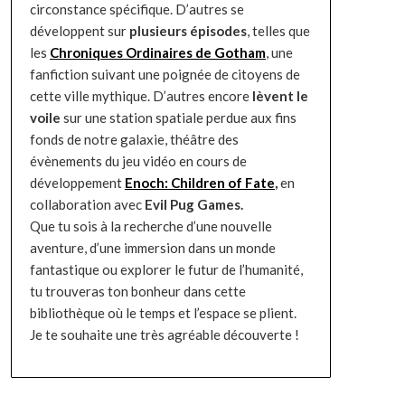
circonstance spécifique. D’autres se
développent sur
plusieurs épisodes
, telles que
les
Chroniques Ordinaires de Gotham
, une
fanfiction suivant une poignée de citoyens de
cette ville mythique. D’autres encore
lèvent le
voile
sur une station spatiale perdue aux fins
fonds de notre galaxie, théâtre des
évènements du jeu vidéo en cours de
développement
Enoch: Children of Fate
,
en
collaboration avec
Evil Pug Games.
Que tu sois à la recherche d’une nouvelle
aventure, d’une immersion dans un monde
fantastique ou explorer le futur de l’humanité,
tu trouveras ton bonheur dans cette
bibliothèque où le temps et l’espace se plient.
Je te souhaite une très agréable découverte !