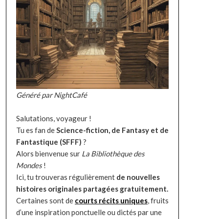
Généré par NightCafé
Salutations, voyageur !
Tu es fan de
Science-fiction, de Fantasy et de
Fantastique (SFFF)
?
Alors bienvenue sur
La Bibliothèque des
Mondes
!
Ici, tu trouveras régulièrement
de nouvelles
histoires originales partagées gratuitement.
Certaines sont de
courts récits uniques
, fruits
d’une inspiration ponctuelle ou dictés par une