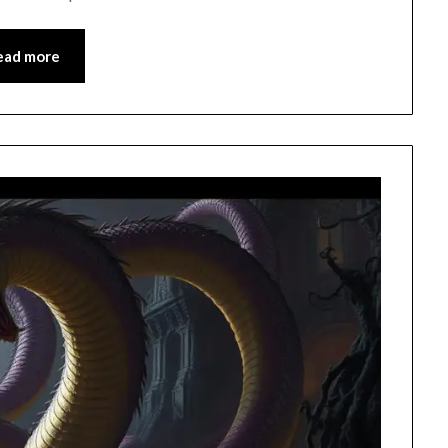
ead more