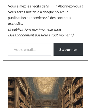
Vous aimez les récits de SFFF ? Abonnez-vous !
Vous serez notifié.e à chaque nouvelle
publication et accéderez à des contenus
exclusifs.
(3 publications maximum par mois.
Désabonnement possible à tout moment.)
VOTRE EMAIL…
S'abonner