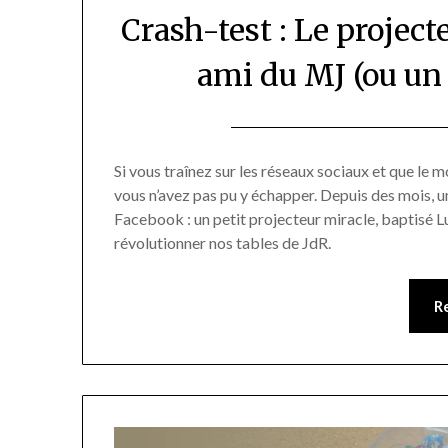
Crash-test : Le project
ami du MJ (ou un
Si vous traînez sur les réseaux sociaux et que le mo
vous n’avez pas pu y échapper. Depuis des mois, un
Facebook : un petit projecteur miracle, baptisé 
révolutionner nos tables de JdR.
R