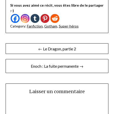
Si vous avez aimé ce récit, vous êtes libre de le partager
:-)
Category:
Fanfiction
,
Gotham
,
Super-héros
Navigation
← Le Dragon, partie 2
de
l’article
Enoch : La fuite permanente →
Laisser un commentaire