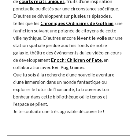
de
courts récits uniques
, fruits d’une inspiration
ponctuelle ou dictés par une circonstance spécifique.
D’autres se développent sur
plusieurs épisodes
,
telles que les
Chroniques Ordinaires de Gotham
, une
fanfiction suivant une poignée de citoyens de cette
ville mythique. D’autres encore
lèvent le voile
sur une
station spatiale perdue aux fins fonds de notre
galaxie, théâtre des évènements du jeu vidéo en cours
de développement
Enoch: Children of Fate
,
en
collaboration avec
Evil Pug Games.
Que tu sois à la recherche d’une nouvelle aventure,
d’une immersion dans un monde fantastique ou
explorer le futur de l’humanité, tu trouveras ton
bonheur dans cette bibliothèque où le temps et
l’espace se plient.
Je te souhaite une très agréable découverte !