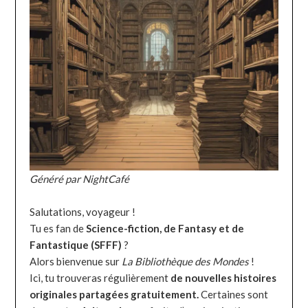
Généré par NightCafé
Salutations, voyageur !
Tu es fan de
Science-fiction, de Fantasy et de
Fantastique (SFFF)
?
Alors bienvenue sur
La Bibliothèque des Mondes
!
Ici, tu trouveras régulièrement
de nouvelles histoires
originales partagées gratuitement.
Certaines sont