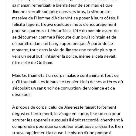
sa maman remerciait le bienfaiteur de son mari et que
Jimenez serrait son père dans ses bras, la silhouette
massive de l’Homme d’Acier vint se poser à leurs côtés. Il
félicita l’agent, trouva quelques mots d’encouragement
pour ses parents et ébouriffa la tête du bambin avant de
se détourner, comme à l’écoute d’un bruit lointain et de
disparaître dans un bang supersonique. À partir de ce
moment, tout dans la vie de Jimenez ne tendit plus que
vers un seul but : intégrer la police, même si cela devait
être celle de Gotham.
Mais Gotham était un corps malade contaminant tout ce
qu’il touchait. Les idéaux se tenaient loin de ses artères où
s’écoulait un sang noir de corruption, de violence et de
désespoir.
À propos de corps, celui de Jimenez le faisait fortement
déguster. Lentement, le visage en sueur, il se tourna pour
scruter les appareils auxquels il était raccordé, cherchant à
comprendre pourquoi sa douleur était aussi présente. Il en
trouva rapidement la cause. Le piston d’une pompe à