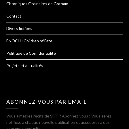
Chroniques Ordinaires de Gotham
Contact
Divers fictions
ENOCH : Children of Fate
Politique de Confidentialité
Projets et actualités
ABONNEZ-VOUS PAR EMAIL
Vous aimez les récits de SFFF ? Abonnez-vous ! Vous serez
notifié.e à chaque nouvelle publication et accéderez à des
contenus exclusifs.