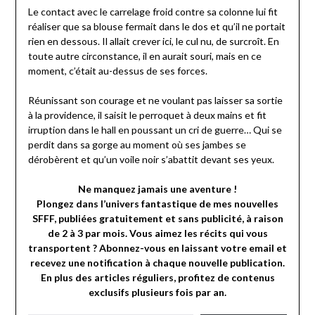
Le contact avec le carrelage froid contre sa colonne lui fit
réaliser que sa blouse fermait dans le dos et qu’il ne portait
rien en dessous. Il allait crever ici, le cul nu, de surcroît. En
toute autre circonstance, il en aurait souri, mais en ce
moment, c’était au-dessus de ses forces.
Réunissant son courage et ne voulant pas laisser sa sortie
à la providence, il saisit le perroquet à deux mains et fit
irruption dans le hall en poussant un cri de guerre… Qui se
perdit dans sa gorge au moment où ses jambes se
dérobèrent et qu’un voile noir s’abattit devant ses yeux.
Ne manquez jamais une aventure !
Plongez dans l’univers fantastique de mes nouvelles
SFFF, publiées gratuitement et sans publicité, à raison
de 2 à 3 par mois. Vous aimez les récits qui vous
transportent ? Abonnez-vous en laissant votre email et
recevez une notification à chaque nouvelle publication.
En plus des articles réguliers, profitez de contenus
exclusifs plusieurs fois par an.
VOTRE EMAIL…