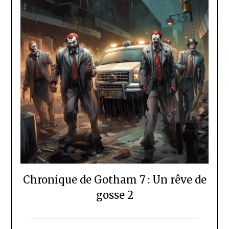
Chronique de Gotham 7 : Un rêve de
gosse 2
Posted
by