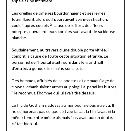
appelait une infirmière.
Les oreilles de Jimenez bourdonnaient et ses lèvres
fourmillaient, alors qu’il poursuivait son investigation,
couloir après couloir. À cause de l’effort, des fleurs
pourpres ouvraient leurs corolles sur l’avant de sa blouse
blanche.
Soudainement, au travers d’une double porte vitrée, il
comprit la cause de toute cette situation étrange. Le
personnel de l’hôpital était réuni dans le grand hall
d’entrée, à genoux, les mains sur la tête.
Des hommes, affublés de salopettes et de maquillage de
clowns, déambulaient armes au poing. Là, parmi les butors,
il le reconnut, l’homme qui lui avait tiré dessus.
Le flic de Gotham s’adossa au mur pour ne pas être vu. Il
ne comprenait pas ce que ce type faisait là ! Il n’avait ni la
même tenue ni le même air, mais il n’y avait aucun doute,
c’était bien lui.