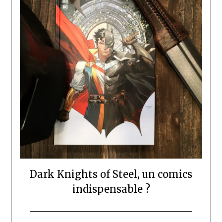
Dark Knights of Steel, un comics
indispensable ?
Posted
by