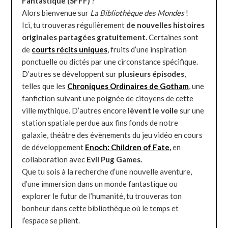
Fantastique (SFFF)
?
Alors bienvenue sur
La Bibliothèque des Mondes
!
Ici, tu trouveras régulièrement
de nouvelles histoires
originales partagées gratuitement.
Certaines sont
de
courts récits uniques
, fruits d’une inspiration
ponctuelle ou dictés par une circonstance spécifique.
D’autres se développent sur
plusieurs épisodes
,
telles que les
Chroniques Ordinaires de Gotham
, une
fanfiction suivant une poignée de citoyens de cette
ville mythique. D’autres encore
lèvent le voile
sur une
station spatiale perdue aux fins fonds de notre
galaxie, théâtre des évènements du jeu vidéo en cours
de développement
Enoch: Children of Fate
,
en
collaboration avec
Evil Pug Games.
Que tu sois à la recherche d’une nouvelle aventure,
d’une immersion dans un monde fantastique ou
explorer le futur de l’humanité, tu trouveras ton
bonheur dans cette bibliothèque où le temps et
l’espace se plient.