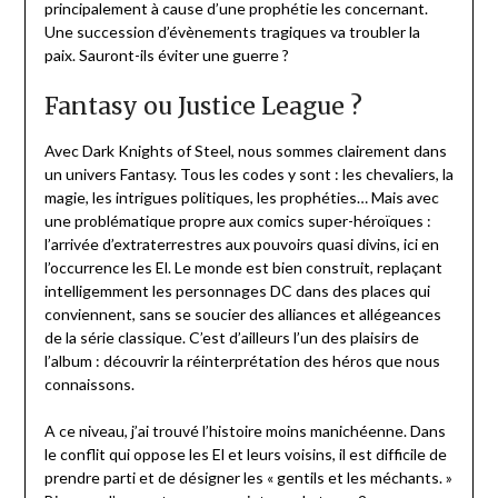
principalement à cause d’une prophétie les concernant.
Une succession d’évènements tragiques va troubler la
paix. Sauront-ils éviter une guerre ?
Fantasy ou Justice League ?
Avec Dark Knights of Steel, nous sommes clairement dans
un univers Fantasy. Tous les codes y sont : les chevaliers, la
magie, les intrigues politiques, les prophéties… Mais avec
une problématique propre aux comics super-héroïques :
l’arrivée d’extraterrestres aux pouvoirs quasi divins, ici en
l’occurrence les El. Le monde est bien construit, replaçant
intelligemment les personnages DC dans des places qui
conviennent, sans se soucier des alliances et allégeances
de la série classique. C’est d’ailleurs l’un des plaisirs de
l’album : découvrir la réinterprétation des héros que nous
connaissons.
A ce niveau, j’ai trouvé l’histoire moins manichéenne. Dans
le conflit qui oppose les El et leurs voisins, il est difficile de
prendre parti et de désigner les « gentils et les méchants. »