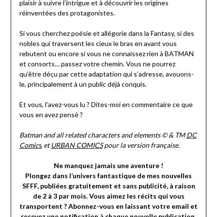
plaisir à suivre l’intrigue et à découvrir les origines
réinventées des protagonistes.
Si vous cherchez poésie et allégorie dans la Fantasy, si des
nobles qui traversent les cieux le bras en avant vous
rebutent ou encore si vous ne connaissez rien à BATMAN
et consorts… passez votre chemin. Vous ne pourrez
qu’être déçu par cette adaptation qui s’adresse, avouons-
le, principalement à un public déjà conquis.
Et vous, l’avez-vous lu ? Dites-moi en commentaire ce que
vous en avez pensé ?
Batman and all related characters and elements © & TM
DC
Comic
s
et
URBAN COMICS
pour la version française.
Ne manquez jamais une aventure !
Plongez dans l’univers fantastique de mes nouvelles
SFFF, publiées gratuitement et sans publicité, à raison
de 2 à 3 par mois. Vous aimez les récits qui vous
transportent ? Abonnez-vous en laissant votre email et
recevez une notification à chaque nouvelle publication.