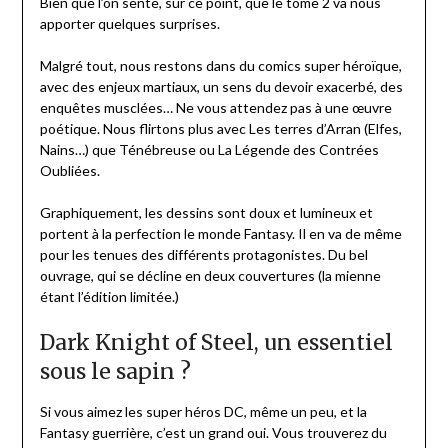
Bien que l’on sente, sur ce point, que le tome 2 va nous
apporter quelques surprises.
Malgré tout, nous restons dans du comics super héroïque,
avec des enjeux martiaux, un sens du devoir exacerbé, des
enquêtes musclées… Ne vous attendez pas à une œuvre
poétique. Nous flirtons plus avec Les terres d’Arran (Elfes,
Nains…) que Ténébreuse ou La Légende des Contrées
Oubliées.
Graphiquement, les dessins sont doux et lumineux et
portent à la perfection le monde Fantasy. Il en va de même
pour les tenues des différents protagonistes. Du bel
ouvrage, qui se décline en deux couvertures (la mienne
étant l’édition limitée.)
Dark Knight of Steel, un essentiel
sous le sapin ?
Si vous aimez les super héros DC, même un peu, et la
Fantasy guerrière, c’est un grand oui. Vous trouverez du