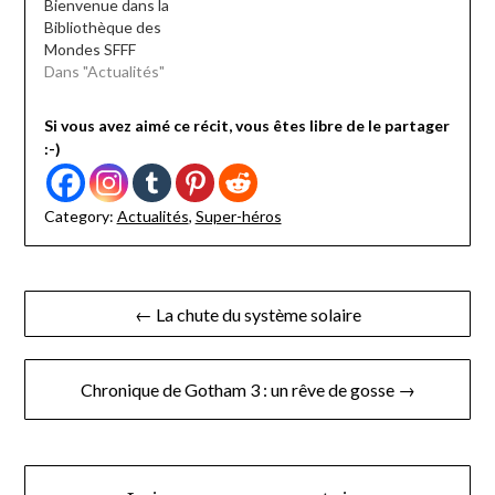
Bienvenue dans la
Bibliothèque des
Mondes SFFF
Dans "Actualités"
Si vous avez aimé ce récit, vous êtes libre de le partager
:-)
Category:
Actualités
,
Super-héros
Navigation
← La chute du système solaire
de
l’article
Chronique de Gotham 3 : un rêve de gosse →